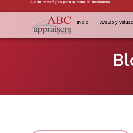
Aliado estratégico para la toma de decisiones
Inicio
Avalúo y Valua
Bl