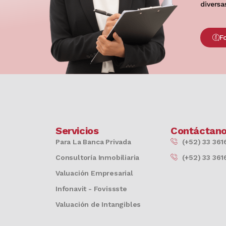
diversa
F
Servicios
Contáctan
Para La Banca Privada
(+52) 33 361
Consultoría Inmobiliaria
(+52) 33 361
Valuación Empresarial
Infonavit - Fovissste
Valuación de Intangibles