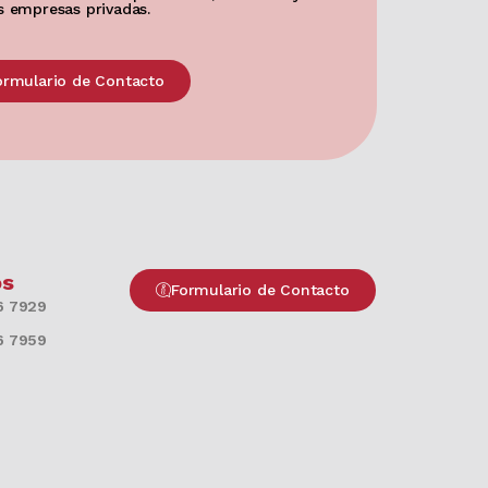
s empresas privadas.
ormulario de Contacto
os
Formulario de Contacto
6 7929
6 7959​