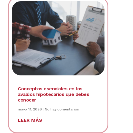
Conceptos esenciales en los
avalúos hipotecarios que debes
conocer
mayo 11, 2026
No hay comentarios
LEER MÁS