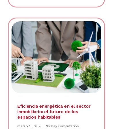
Eficiencia energética en el sector
inmobiliario: el futuro de los
espacios habitables
marzo 13, 2026
No hay comentarios