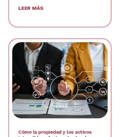
LEER MÁS
Cómo la propiedad y los activos