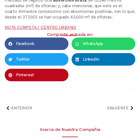
mercado se registró una
absorción bruta
de 13,596 metros
cuadrados (m²) de oficinas; y, cabe mencionar, que este es el
cuarto trimestre consecutivo con absorciones positivas, con lo que,
desde el 3T2022 se han ocupado 43,000 m² de oficinas.
NOTA COMPETA / CENTRO URBANO
Compartir entrada en:
Facebook
WhatsApp
Twitter
LinkedIn
Pinterest
ANTERIOR
SIGUIENTE
Acerca de Nuestra Compañia