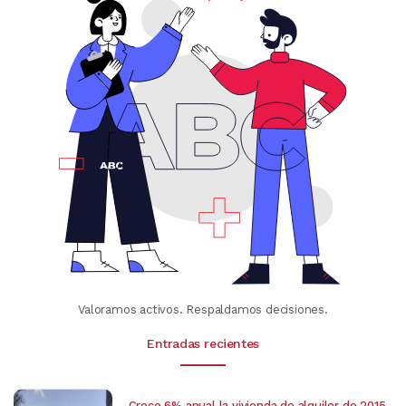
Valoramos activos. Respaldamos decisiones.
Entradas recientes
Crece 6% anual la vivienda de alquiler de 2015