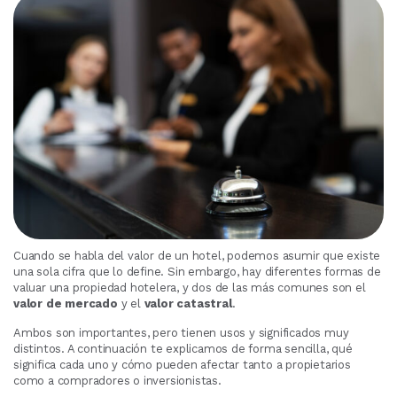
Cuando se habla del valor de un hotel, podemos asumir que existe
una sola cifra que lo define. Sin embargo, hay diferentes formas de
valuar una propiedad hotelera, y dos de las más comunes son el
valor de mercado
y el
valor catastral
.
Ambos son importantes, pero tienen usos y significados muy
distintos. A continuación te explicamos de forma sencilla, qué
significa cada uno y cómo pueden afectar tanto a propietarios
como a compradores o inversionistas.