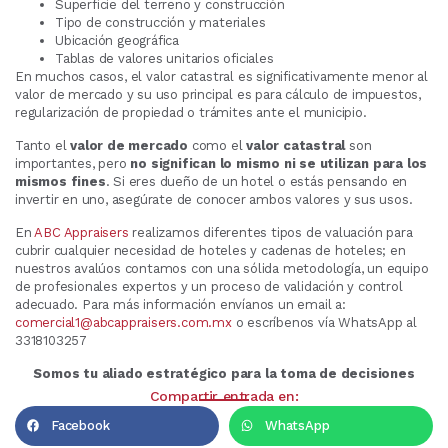
Superficie del terreno y construcción
Tipo de construcción y materiales
Ubicación geográfica
Tablas de valores unitarios oficiales
En muchos casos, el valor catastral es significativamente menor al
valor de mercado y su uso principal es para cálculo de impuestos,
regularización de propiedad o trámites ante el municipio.
Tanto el
valor de mercado
como el
valor catastral
son
importantes, pero
no significan lo mismo ni se utilizan para los
mismos fines
. Si eres dueño de un hotel o estás pensando en
invertir en uno, asegúrate de conocer ambos valores y sus usos.
En
ABC Appraisers
realizamos diferentes tipos de valuación para
cubrir cualquier necesidad de hoteles y cadenas de hoteles; en
nuestros avalúos contamos con una sólida metodología, un equipo
de profesionales expertos y un proceso de validación y control
adecuado. Para más información envíanos un email a:
comercial1@abcappraisers.com.mx
o escríbenos vía WhatsApp al
3318103257
Somos tu aliado estratégico para la toma de decisiones
Compartir entrada en:
Facebook
WhatsApp