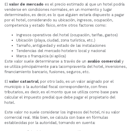
El
valor de mercado
es el precio estimado al que un hotel podría
venderse en condiciones normales, en un momento y lugar
determinados, es decir, es lo que alguien estaría dispuesto a pagar
por el hotel, considerando su ubicación, ingresos, ocupación,
competencia y estado físico, entre otros factores como:
Ingresos operativos del hotel (ocupación, tarifas, gastos)
Ubicación (playa, ciudad, zona turística, etc.)
Tamaño, antigüedad y estado de las instalaciones
Tendencias del mercado hotelero local y nacional
Marca o franquicia (si aplica)
Este valor suele determinarse a través de un
avalúo comercial
y
se utiliza principalmente para lacompraventa del hotel, inversiones,
financiamiento bancario, fusiones, seguros, etc.
El
valor catastral
, por otro lado, es un valor asignado por el
municipio o la autoridad fiscal correspondiente, con fines
tributarios, es decir, es el monto que se utiliza como base para
calcular el impuesto predial que debe pagar el propietario del
hotel.
Este valor no suele considerar los ingresos del hotel, ni su valor
comercial real. Más bien, se calcula con base en fórmulas
establecidas por la autoridad, tomando en cuenta: