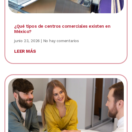
¿Qué tipos de centros comerciales existen en
México?
junio 23, 2026
No hay comentarios
LEER MÁS