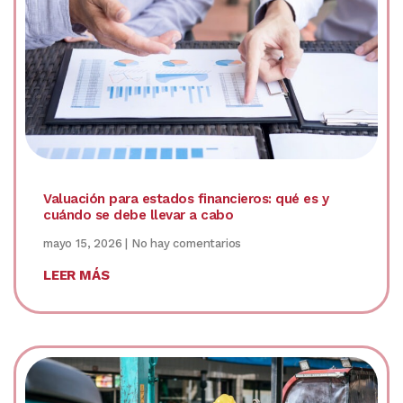
Valuación para estados financieros: qué es y
cuándo se debe llevar a cabo
mayo 15, 2026
No hay comentarios
LEER MÁS