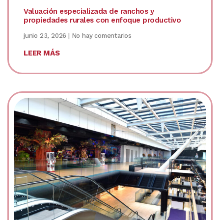
Valuación especializada de ranchos y
propiedades rurales con enfoque productivo
junio 23, 2026
No hay comentarios
LEER MÁS