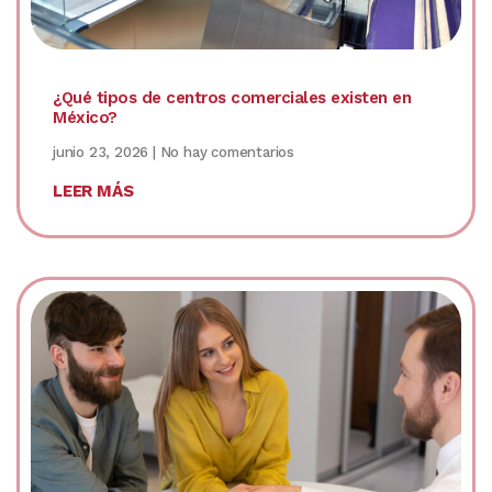
¿Qué tipos de centros comerciales existen en
México?
junio 23, 2026
No hay comentarios
LEER MÁS