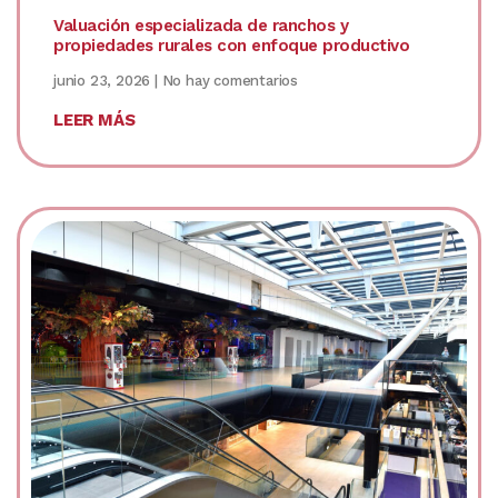
Valuación especializada de ranchos y
propiedades rurales con enfoque productivo
junio 23, 2026
No hay comentarios
LEER MÁS