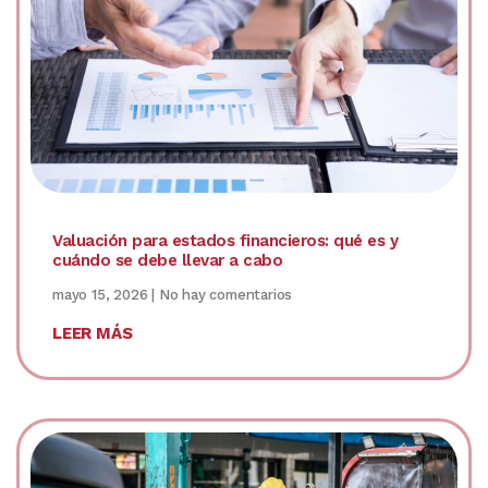
Valuación para estados financieros: qué es y
cuándo se debe llevar a cabo
mayo 15, 2026
No hay comentarios
LEER MÁS