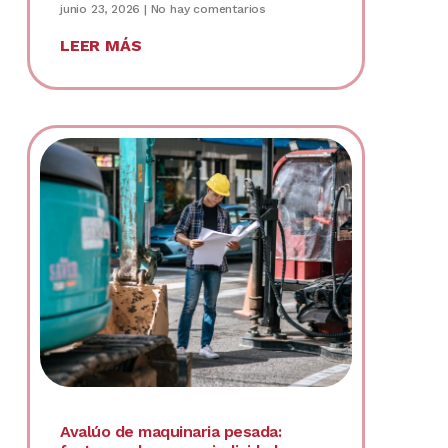
junio 23, 2026
No hay comentarios
LEER MÁS
Avalúo de maquinaria pesada: