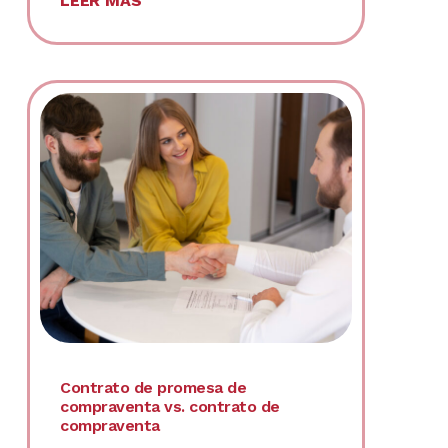
LEER MÁS
Contrato de promesa de
compraventa vs. contrato de
compraventa