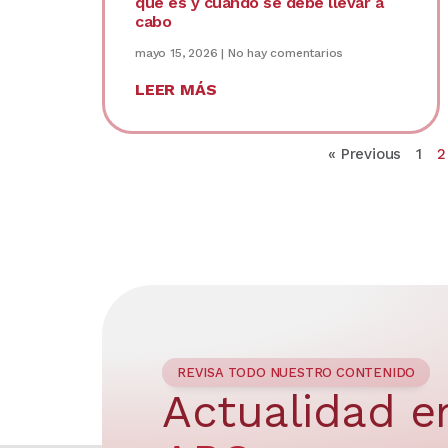
qué es y cuándo se debe llevar a
cabo
mayo 15, 2026
No hay comentarios
LEER MÁS
« Previous
1
2
REVISA TODO NUESTRO CONTENIDO
Actualidad e