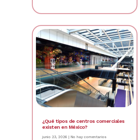
¿Qué tipos de centros comerciales
existen en México?
junio 23, 2026
No hay comentarios