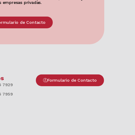
s empresas privadas.
ormulario de Contacto
os
Formulario de Contacto
6 7929
6 7959​