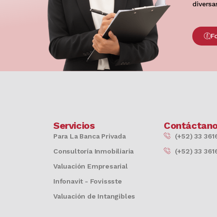
diversa
F
Servicios
Contáctan
Para La Banca Privada
(+52) 33 361
Consultoría Inmobiliaria
(+52) 33 361
Valuación Empresarial
Infonavit - Fovissste
Valuación de Intangibles