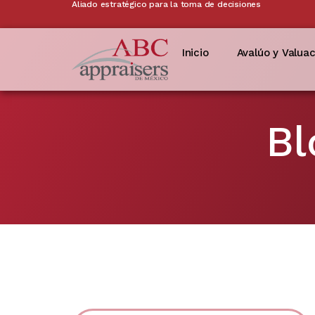
Aliado estratégico para la toma de decisiones
Inicio
Avalúo y Valua
Bl