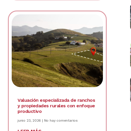
Valuación especializada de ranchos
y propiedades rurales con enfoque
productivo
junio 23, 2026
No hay comentarios